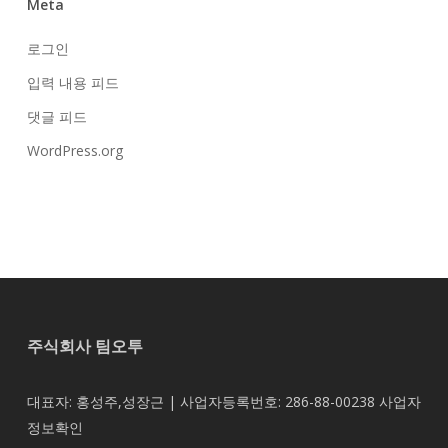
Meta
로그인
입력 내용 피드
댓글 피드
WordPress.org
주식회사 팀오투
대표자: 홍성주,성장근 | 사업자등록번호: 286-88-00238
사업자
정보확인