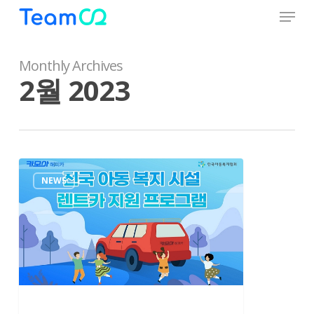
Menu
Skip
to
Close
main
Menu
content
Monthly Archives
2월 2023
카
NEWS
모
아,
아
동
복
지
시
설