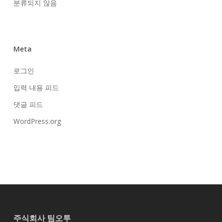
분류되지 않음
Meta
로그인
입력 내용 피드
댓글 피드
WordPress.org
주식회사 팀오투