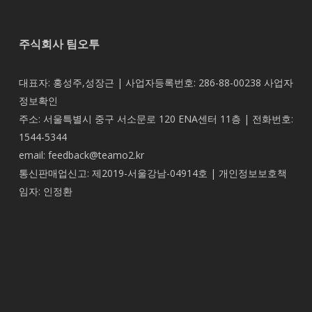
주식회사 팀오투
대표자: 홍성주,성장근 | 사업자등록번호: 286-88-00238
사업자
정보확인
주소: 서울특별시 중구 서소문로 120 ENA센터 11층 | 전화번호:
1544-5344
email: feedback@teamo2.kr
통신판매업신고: 제2019-서울강남-04914호 | 개인정보보호책
임자: 인정환