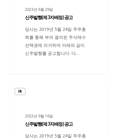
행
2023년 6월 29일
(제
신주발행(제 3자배정) 공고
3
자
당사는 2019년 5월 24일 주주총
배
회를 통해 부여 결의된 주식매수
정)
선택권에 의거하여 아래와 같이
공
신주발행를 공고합니다. 다…
고
신
IR
주
발
행
2022년 9월 16일
(제
신주발행(제 3자배정) 공고
3
자
당사는 2019년 5월 24일 주주총