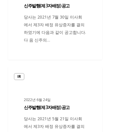
신주발행(제 3자배정) 공고
3
자
당사는 2021년 7월 30일 이사회
배
에서 제3자 배정 유상증자를 결의
정)
하였기에 다음과 같이 공고합니다.
공
다 음 신주의…
고
신
IR
주
발
행
2022년 6월 24일
(제
신주발행(제 3자배정) 공고
3
자
당사는 2021년 5월 21일 이사회
배
에서 제3자 배정 유상증자를 결의
정)