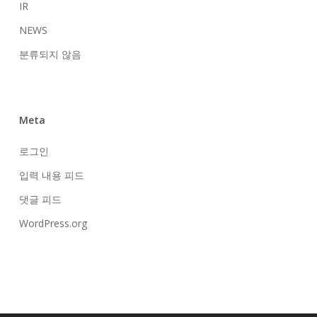
IR
NEWS
분류되지 않음
Meta
로그인
입력 내용 피드
댓글 피드
WordPress.org