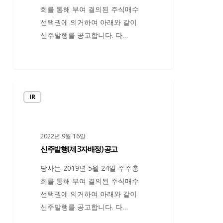
배
회를 통해 부여 결의된 주식매수
정)
선택권에 의거하여 아래와 같이
공
신주발행를 공고합니다. 다…
고
신
IR
주
발
행
2022년 9월 16일
(제
신주발행(제 3자배정) 공고
3
자
당사는 2019년 5월 24일 주주총
배
회를 통해 부여 결의된 주식매수
정)
선택권에 의거하여 아래와 같이
공
신주발행를 공고합니다. 다…
고