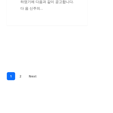
하였기에 다음과 같이 공고합니다.
공
다 음 신주의…
고
1
2
Next