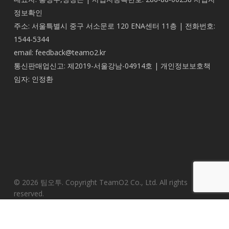
정보확인
주소: 서울특별시 중구 서소문로 120 ENA센터 11층 | 전화번호:
1544-5344
email: feedback@teamo2.kr
통신판매업신고: 제2019-서울강남-04914호 | 개인정보보호책
임자: 인정환
© 2026 팀오투. Copyright TeamO2 Co., Ltd. All rights
reserved.
youtube