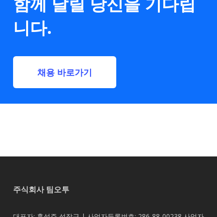
함께 달릴 당신을 기다립
니다.
채용 바로가기
주식회사 팀오투
대표자: 홍성주,성장근 | 사업자등록번호: 286-88-00238
사업자