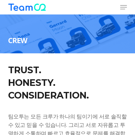
Menu
Skip
to
Close
main
Menu
content
CREW
TRUST.
HONESTY.
CONSIDERATION.
팀오투는 모든 크루가 하나의 팀이기에 서로 솔직할
수 있고 믿을 수 있습니다. 그리고 서로 자유롭고 투
명하게 소통하며 빠르고 효율적으로 문제를 해결합