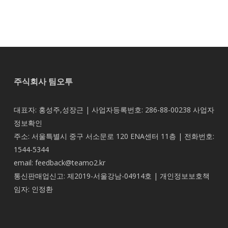
주식회사 팀오투
대표자: 홍성주,성장근 | 사업자등록번호: 286-88-00238
사업자
정보확인
주소: 서울특별시 중구 서소문로 120 ENA센터 11층 | 전화번호:
1544-5344
email: feedback@teamo2.kr
통신판매업신고: 제2019-서울강남-04914호 | 개인정보보호책
임자: 인정환