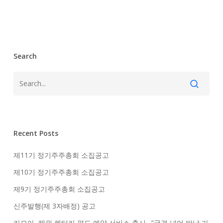
창
업
자
Search
Recent Posts
제11기 정기주주총회 소집공고
제10기 정기주주총회 소집공고
제9기 정기주주총회 소집공고
신주발행(제 3자배정) 공고
카모아, 해외 렌터카 편도 예약 서비스 출시…”국경 넘어 반납 가