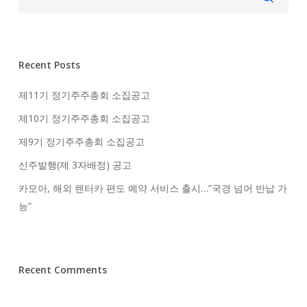
Recent Posts
제11기 정기주주총회 소집공고
제10기 정기주주총회 소집공고
제9기 정기주주총회 소집공고
신주발행(제 3자배정) 공고
카모아, 해외 렌터카 편도 예약 서비스 출시…”국경 넘어 반납 가
능”
Recent Comments