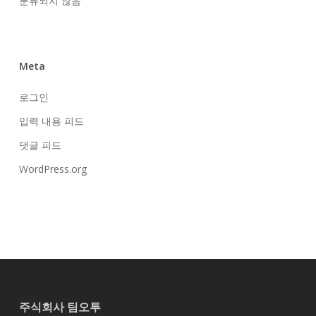
분류되지 않음
Meta
로그인
입력 내용 피드
댓글 피드
WordPress.org
주식회사 팀오투