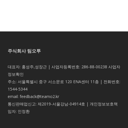
주식회사 팀오투
대표자: 홍성주,성장근 | 사업자등록번호: 286-88-00238
사업자
정보확인
주소: 서울특별시 중구 서소문로 120 ENA센터 11층 | 전화번호:
1544-5344
email: feedback@teamo2.kr
통신판매업신고: 제2019-서울강남-04914호 | 개인정보보호책
임자: 인정환