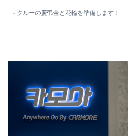
- クルーの慶弔金と花輪を準備します！