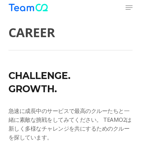
Menu
Skip
to
Close
main
CAREER
Menu
content
CHALLENGE.
GROWTH.
急速に成長中のサービスで最高のクルーたちと一
緒に素敵な挑戦をしてみてください。 TEAMO2は
新しく多様なチャレンジを共にするためのクルー
を探しています。