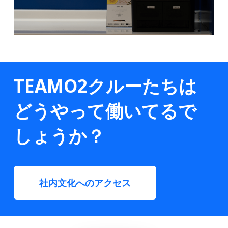
TEAMO2クルーたちは
どうやって働いてるで
しょうか？
社内文化へのアクセス