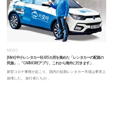
NEWS
[Mint] 中小レンタカー社435カ所を集めた「レンタカーの配達の
民族」…「CARMOREアプリ、これから海外に行きます」
新型コロナ事態が起こり、国内の短期レンタカー市場は事実上
崩壊した。 旅行者たちが…