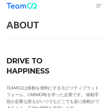
Menu
Skip
to
Close
main
ABOUT
Menu
content
DRIVE TO
HAPPINESS
TEAMO2は移動を便利にするモビリティプラット
フォーム、CARMOREを作った企業です。 移動手
段が必要な誰もがいつでもどこでも楽に移動がで
きるよう、正確な情報を提供します。