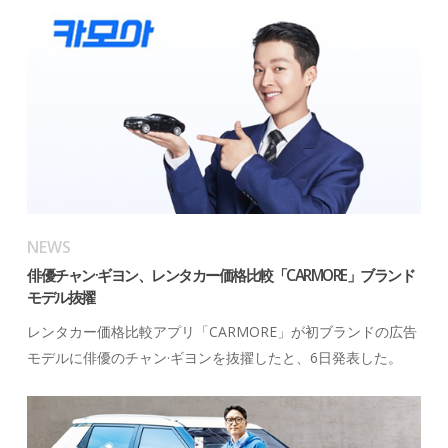
NEWS
俳優チャン·ギヨン、レンタカー価格比較「CARMORE」ブランド
モデル抜擢
レンタカー価格比較アプリ「CARMORE」が初ブランドの広告
モデルに俳優のチャン·ギヨンを抜擢したと、6日発表した。