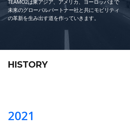
TEAMO2は東アジア、アメリカ、ヨーロッパまで
未来のグローバルパートナー社と共にモビリティ
の革新を生み出す道を作っていきます。
HISTORY
2021