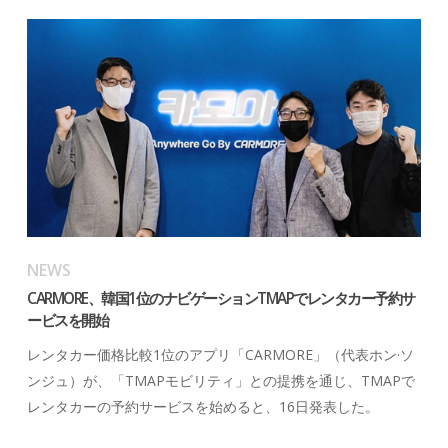
NEWS
CARMORE、韓国1位のナビゲーションTMAPでレンタカー予約サ
ービスを開始
レンタカー価格比較1位のアプリ「CARMORE」（代表ホン·ソ
ンジュ）が、「TMAPモビリティ」との提携を通じ、TMAPで
レンタカーの予約サービスを始めると、16日発表した。