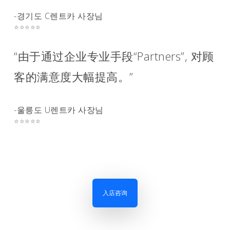
-경기도 C렌트카 사장님
⭐⭐⭐⭐⭐
“由于通过企业专业手段“Partners”, 对顾
客的满意度大幅提高。”
-울릉도 U렌트카 사장님
⭐⭐⭐⭐⭐
入店咨询