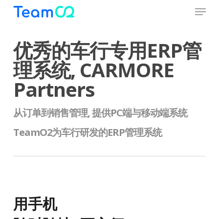
Menu
Skip
to
Close
main
优秀的车行专用ERP管
Menu
content
理系统, CARMORE
Partners
从订单到销售管理, 提供PC端与移动端系统
TeamO2为车行研发的ERP管理系统
用手机