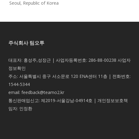
Seoul, Republic of Korea
주식회사 팀오투
대표자: 홍성주,성장근 | 사업자등록번호: 286-88-00238
사업자
정보확인
주소: 서울특별시 중구 서소문로 120 ENA센터 11층 | 전화번호:
1544-5344
email: feedback@teamo2.kr
통신판매업신고: 제2019-서울강남-04914호 | 개인정보보호책
임자: 인정환