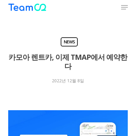
Menu
Skip
to
Close
main
Menu
content
NEWS
카모아 렌트카, 이제 TMAP에서 예약한
다
2022년 12월 8일