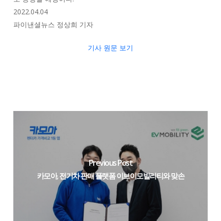
2022.04.04
파이낸셜뉴스 정상희 기자
기사 원문 보기
Previous Post
카모아, 전기차 판매 플랫폼 이브이모빌리티와 맞손