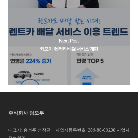
Next Post
카모아, 렌터카 배달 서비스 개편
주식회사 팀오투
대표자: 홍성주,성장근 | 사업자등록번호: 286-88-00238
사업자
정보확인