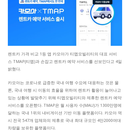
렌트카 가격 비교 1등 앱 카모아가 티맵모빌리티의 대표 서비
스
TMAP
(티맵)과 손잡고 렌트카 예약 서비스를 선보인다고 4일
밝혔다.
카모아는 코로나로 급증한 국내 여행 수요에 대응하는 것은 물
론, 국내 여행 시 이동의 효율을 위하여 렌트카 활용이 늘어나고
있는 상황에 발맞추기 위해 티맵모빌리티와 제휴한 렌트카 예약
서비스를 오픈했다.
TMAP
은 월 사용자 수(
MAU
)가
1300
만명에
달하는 국내 1위의 내비게이션 기반 이동 플랫폼이다. 카모아 역
시 전국
547
개 업체와의 제휴로 국내 최대 규모인 4만
2000
여대
차량을 보유한 플랫폼이다.