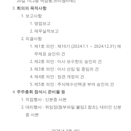
20길 10,2층 역삼동,쓰리엠타워)
회의의 목적사항
보고사항
영업보고
재무실적보고
의결사항
제1호 의안 : 제10기 (2024.1.1 ∼ 2024.12.31) 재
무제표 승인의 건
제2호 의안 : 이사 보수한도 승인의 건
제3호 의안 : 이사 선임 및 중임의 건
제4호 의안 : 정관 개정의 건
제5호 의안 : 주식매수선택권 부여 승인의 건
주주총회 참석시 준비물 등
직접행사 : 신분증 사본
대리행사 : 위임장(첨부파일 붙임2 참조), 대리인 신분
증 사본
2025년 3월 4일