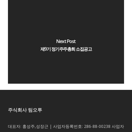
Next Post
제9기 정기주주총회 소집공고
주식회사 팀오투
대표자: 홍성주,성장근 | 사업자등록번호: 286-88-00238
사업자