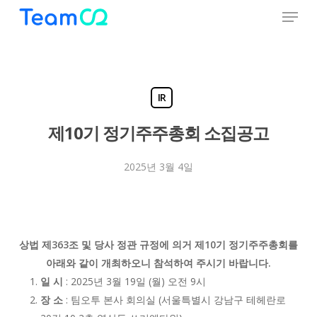
Menu
Skip
to
Close
main
Menu
content
IR
제10기 정기주주총회 소집공고
2025년 3월 4일
상법 제363조 및 당사 정관 규정에 의거 제10기 정기주주총회를
아래와 같이 개최하오니 참석하여 주시기 바랍니다.
일 시
: 2025년 3월 19일 (월) 오전 9시
장 소
: 팀오투 본사 회의실 (서울특별시 강남구 테헤란로