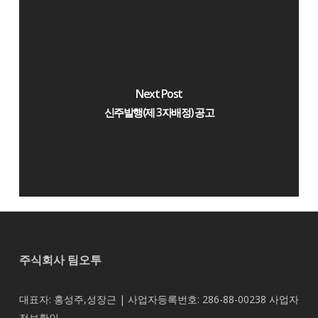
Next Post
신주발행(제 3자배정) 공고
주식회사 팀오투
대표자: 홍성주,성장근 | 사업자등록번호: 286-88-00238
사업자
정보확인