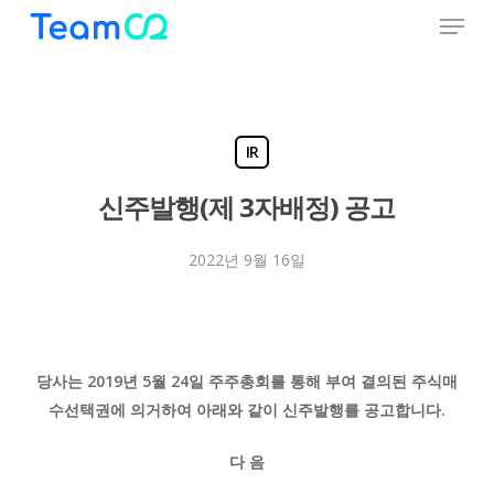
Menu
Skip
to
Close
main
Menu
content
IR
신주발행(제 3자배정) 공고
2022년 9월 16일
당사는 2019년 5월 24일 주주총회를 통해 부여 결의된 주식매
수선택권에 의거하여 아래와 같이 신주발행를 공고합니다.
다 음