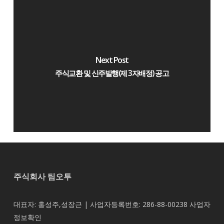
Next Post
주식교환 및 신주발행(제 3자배정) 공고
주식회사 팀오투
대표자: 홍성주,성장근 | 사업자등록번호: 286-88-00238
사업자
정보확인