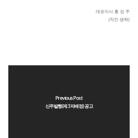
대표이사 홍 성 주
(직인 생략)
Previous Post
신주발행(제 3자배정) 공고