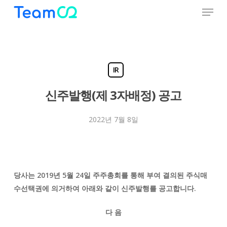
Menu
Skip
to
Close
main
Menu
content
IR
신주발행(제 3자배정) 공고
2022년 7월 8일
당사는 2019년 5월 24일 주주총회를 통해 부여 결의된 주식매
수선택권에 의거하여 아래와 같이 신주발행를 공고합니다.
다 음