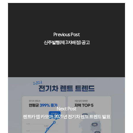
Previous Post
신주발행(제 3자배정) 공고
Next Post
렌트카 앱 카모아, 2021년 전기차 렌트 트렌드 발표