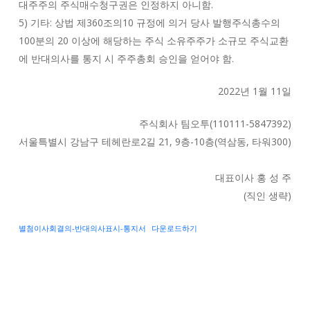
대주주의 주식매수청구권은 인정하지 아니함.
5) 기타: 상법 제360조의10 규정에 의거 당사 발행주식총수의
100분의 20 이상에 해당하는 주식 소유주주가 소규모 주식교환
에 반대의사를 통지 시 주주총회 승인을 얻어야 함.
2022년 1월 11일
주식회사 팀오투(110111-5847392)
서울특별시 강남구 테헤란로2길 21, 9층-10층(역삼동, 타워300)
대표이사 홍 성 주
(직인 생략)
별첨이사회결의-반대의사표시-통지서
다운로드하기