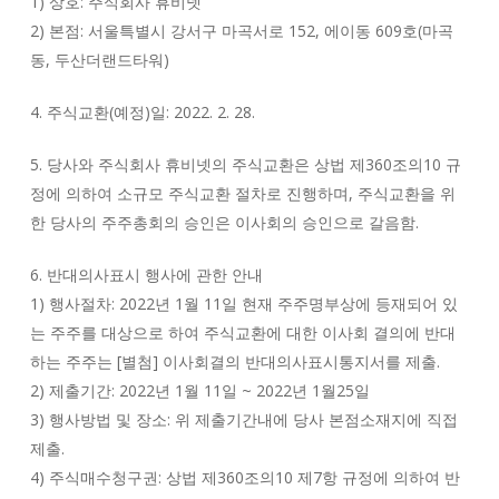
1) 상호: 주식회사 휴비넷
2) 본점: 서울특별시 강서구 마곡서로 152, 에이동 609호(마곡
동, 두산더랜드타워)
4. 주식교환(예정)일: 2022. 2. 28.
5. 당사와 주식회사 휴비넷의 주식교환은 상법 제360조의10 규
정에 의하여 소규모 주식교환 절차로 진행하며, 주식교환을 위
한 당사의 주주총회의 승인은 이사회의 승인으로 갈음함.
6. 반대의사표시 행사에 관한 안내
1) 행사절차: 2022년 1월 11일 현재 주주명부상에 등재되어 있
는 주주를 대상으로 하여 주식교환에 대한 이사회 결의에 반대
하는 주주는 [별첨] 이사회결의 반대의사표시통지서를 제출.
2) 제출기간: 2022년 1월 11일 ~ 2022년 1월25일
3) 행사방법 및 장소: 위 제출기간내에 당사 본점소재지에 직접
제출.
4) 주식매수청구권: 상법 제360조의10 제7항 규정에 의하여 반