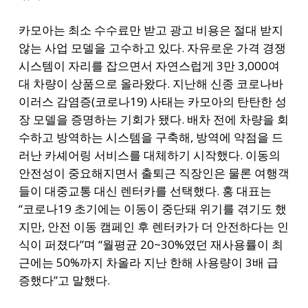
카모아는 최소 수수료만 받고 광고 비용은 절대 받지
않는 사업 모델을 고수하고 있다. 자유로운 가격 경쟁
시스템이 자리를 잡으면서 자연스럽게 3만 3,000여
대 차량이 상품으로 올라왔다. 지난해 신종 코로나바
이러스 감염증(코로나19) 사태는 카모아의 탄탄한 성
장 모델을 증명하는 기회가 됐다. 배차 전에 차량을 회
수하고 방역하는 시스템을 구축해, 방역에 약점을 드
러난 카셰어링 서비스를 대체하기 시작했다. 이동의
안전성이 중요해지면서 출퇴근 직장인은 물론 여행객
들이 대중교통 대신 렌터카를 선택했다. 홍 대표는
“코로나19 초기에는 이동이 중단돼 위기를 겪기도 했
지만, 안전 이동 캠페인 후 렌터카가 더 안전하다는 인
식이 퍼졌다”며 “월평균 20~30%였던 재사용률이 최
근에는 50%까지 차올라 지난 한해 사용량이 3배 급
증했다”고 말했다.