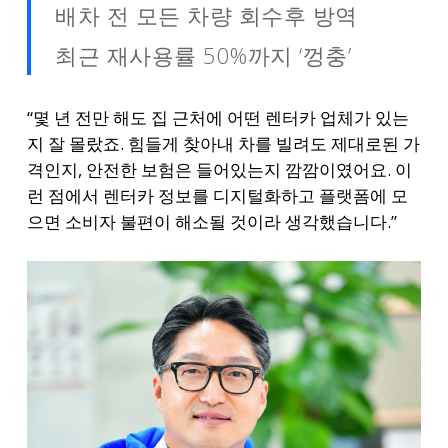
배차 전 모든 차량 회수후 방역
최근 재사용률 50%까지 ‘껑충’
“몇 년 전만 해도 집 근처에 어떤 렌터카 업체가 있는
지 잘 몰랐죠. 힘들게 찾아내 차를 빌려도 제대로된 가
격인지, 안전한 보험은 들어있는지 깜깜이였어요. 이
런 점에서 렌터카 정보를 디지털화하고 플랫폼에 모
으면 소비자 불편이 해소될 것이라 생각했습니다.”