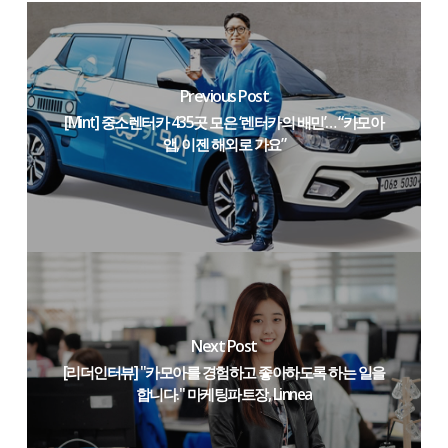
Previous Post
[Mint] 중소렌터카 435곳 모은 ‘렌터카의 배민’… “카모아
앱, 이젠 해외로 가요”
Next Post
[리더인터뷰] "카모아를 경험하고 좋아하도록 하는 일을
합니다." 마케팅파트장, Linnea