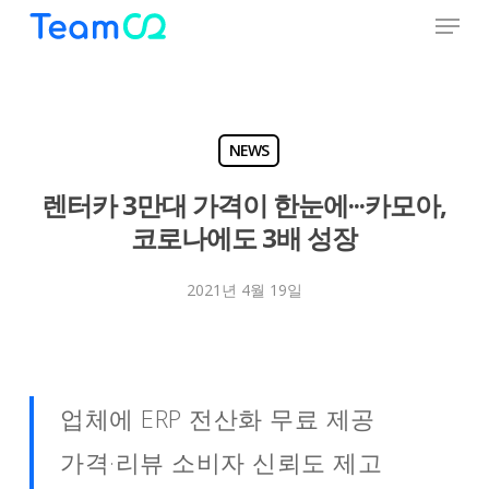
Menu
Skip
to
Close
main
Menu
content
NEWS
렌터카 3만대 가격이 한눈에···카모아,
코로나에도 3배 성장
2021년 4월 19일
업체에 ERP 전산화 무료 제공
가격·리뷰 소비자 신뢰도 제고