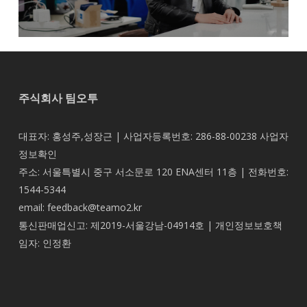
주식회사 팀오투
대표자: 홍성주,성장근 | 사업자등록번호: 286-88-00238
사업자
정보확인
주소: 서울특별시 중구 서소문로 120 ENA센터 11층 | 전화번호:
1544-5344
email: feedback@teamo2.kr
통신판매업신고: 제2019-서울강남-04914호 | 개인정보보호책
임자: 인정환