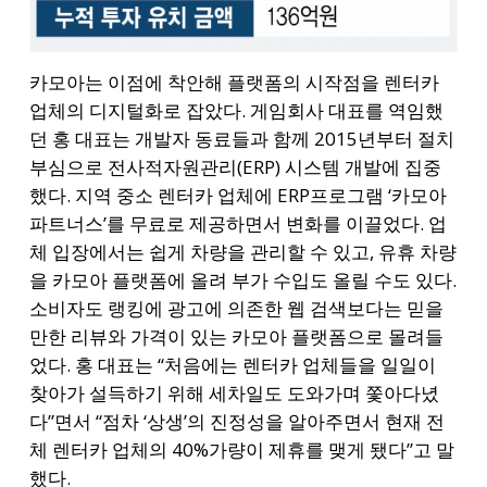
카모아는 이점에 착안해 플랫폼의 시작점을 렌터카
업체의 디지털화로 잡았다. 게임회사 대표를 역임했
던 홍 대표는 개발자 동료들과 함께 2015년부터 절치
부심으로 전사적자원관리(ERP) 시스템 개발에 집중
했다. 지역 중소 렌터카 업체에 ERP프로그램 ‘카모아
파트너스’를 무료로 제공하면서 변화를 이끌었다. 업
체 입장에서는 쉽게 차량을 관리할 수 있고, 유휴 차량
을 카모아 플랫폼에 올려 부가 수입도 올릴 수도 있다.
소비자도 랭킹에 광고에 의존한 웹 검색보다는 믿을
만한 리뷰와 가격이 있는 카모아 플랫폼으로 몰려들
었다. 홍 대표는 “처음에는 렌터카 업체들을 일일이
찾아가 설득하기 위해 세차일도 도와가며 쫓아다녔
다”면서 “점차 ‘상생’의 진정성을 알아주면서 현재 전
체 렌터카 업체의 40%가량이 제휴를 맺게 됐다”고 말
했다.