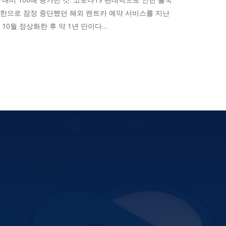
한으로 잠정 중단했던 해외 렌트카 예약 서비스를 지난
해
10
월 정상화한 후 약 1년 만이다…