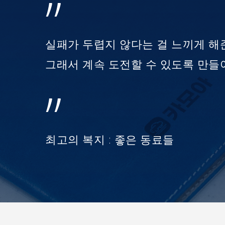
”
실패가 두렵지 않다는 걸 느끼게 해준
그래서 계속 도전할 수 있도록 만들어
”
최고의 복지 : 좋은 동료들