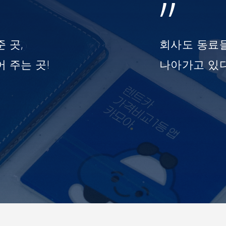
”
 곳,
회사도 동료
 주는 곳!
나아가고 있다