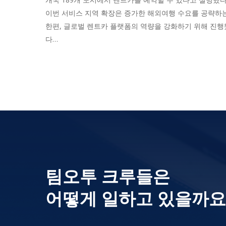
이번 서비스 지역 확장은 증가한 해외여행 수요를 공략하
한편, 글로벌 렌트카 플랫폼의 역량을 강화하기 위해 진행
다…
팀오투 크루들은
어떻게 일하고 있을까요