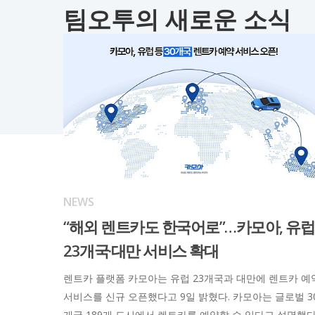
팀오투의 새로운 소식
NEWS
“해외 렌트카도 한국어로”…카모아, 유럽
23개국·대만 서비스 확대
렌트카 플랫폼 카모아는 유럽 23개국과 대만에 렌트카 예
서비스를 신규 오픈했다고 9일 밝혔다. 카모아는 글로벌 3
개국 189개 도시에서 렌트카를 예약할 수 있다고 설명했다