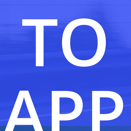
TO
APP