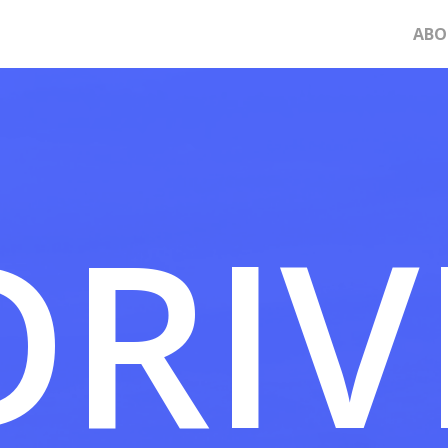
ABO
DRIV