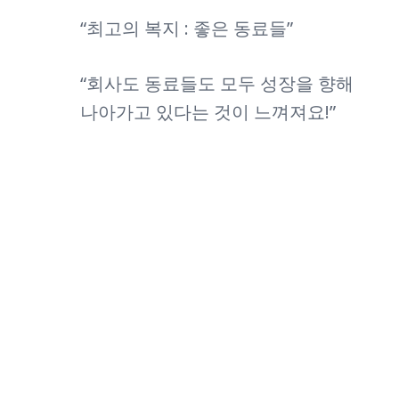
“최고의 복지 : 좋은 동료들”
“회사도 동료들도 모두 성장을 향해
나아가고 있다는 것이 느껴져요!”
성장 엔진과 함께 달릴
당신을 기다립니다.