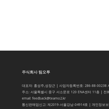
주식회사 팀오투
대표자: 홍성주,성장근 | 사업자등록번호: 286-88-00238
주소: 서울특별시 중구 서소문로 120 ENA센터 11층 | 전
email: feedback@teamo2.kr
통신판매업신고: 제2019-서울강남-04914호 | 개인정보