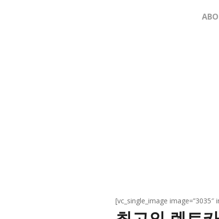
ABO
HAPPINESS
.
[vc_single_image image=”3035″ im
, 카모아
최고의 렌트카 