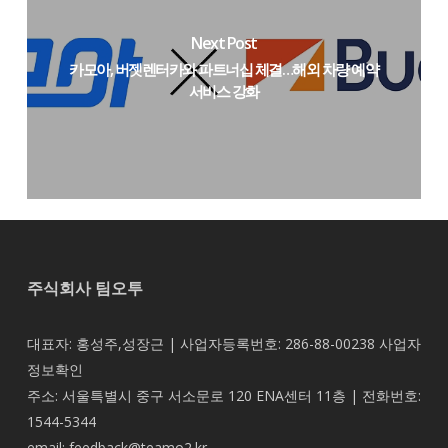
Next Post
카모아, 버젯렌터카와 파트너십 체결…해외 차량 예약
서비스 강화
주식회사 팀오투
대표자: 홍성주,성장근 | 사업자등록번호: 286-88-00238
사업자
정보확인
주소: 서울특별시 중구 서소문로 120 ENA센터 11층 | 전화번호:
1544-5344
email: feedback@teamo2.kr