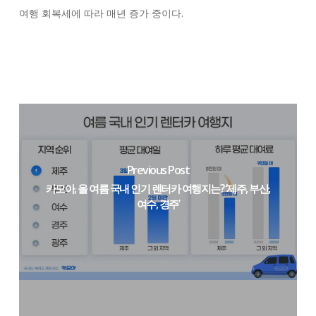
여행 회복세에 따라 매년 증가 중이다.
Previous Post
카모아, 올 여름 국내 인기 렌터카 여행지는? ‘제주, 부산,
여수, 경주’