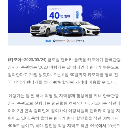
(카모아=2023/05/24)
글로벌 렌터카 플랫폼 카모아가 한국관광
공사가 주관하는 ‘2023 여행가는 달’ 캠페인에 렌터카 부문으로
참여한다고 24일 밝혔다. 오는 6월 30일까지 카모아를 통해 전
국 지역의 렌터카를 최대 40% 할인된 가격에 이용할 수 있다.
‘여행가는 달’은 국내 여행 및 지역경제 활성화를 위해 한국관광
공사 주관으로 진행되는 민관협동 캠페인이다. 카모아는 작년에
이어 2년 연속 캠페인에 참여하여 여행객들의 렌터카 이용을 지
원하고 있다. 특히 올해는 렌터카 최대 할인율을 작년 30%에서
40%로 높이고, 최대 할인율 적용 지역도 작년 34곳에서 65곳으