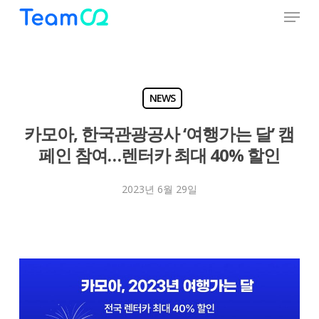
Menu
Skip
to
Close
main
Menu
content
NEWS
카모아, 한국관광공사 ‘여행가는 달’ 캠
페인 참여…렌터카 최대 40% 할인
2023년 6월 29일