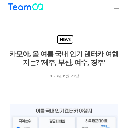
Menu
Skip
to
Close
main
Menu
content
NEWS
카모아, 올 여름 국내 인기 렌터카 여행
지는? ‘제주, 부산, 여수, 경주’
2023년 6월 29일