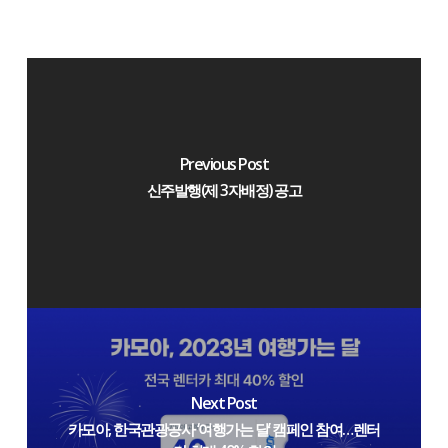
Previous Post
신주발행(제 3자배정) 공고
Next Post
카모아, 한국관광공사 ‘여행가는 달’ 캠페인 참여…렌터