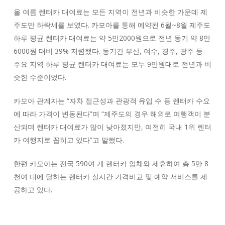
올 여름 렌터카 대여료는 모든 지역이 전년과 비슷한 가운데 제
주도만 하락세를 보였다. 카모아를 통해 예약된 6월~8월 제주도
하루 평균 렌터카 대여료는 약 5만2000원으로 전년 동기 약 8만
6000원 대비 39% 저렴했다. 동기간 부산, 여수, 경주, 광주 등
주요 지역 하루 평균 렌터카 대여료는 모두 9만원대로 전년과 비
슷한 수준이었다.
카모아 관계자는 “자차 접근성과 관광객 유입 수 등 렌터카 수요
에 따라 가격이 변동된다”며 “제주도의 경우 해외로 여행객이 분
산되며 렌터카 대여료가 많이 낮아졌지만, 여전히 국내 1위 렌터
카 여행지로 꼽히고 있다”고 말했다.
한편 카모아는 전국 590여 개 렌터카 업체와 제휴하여 총 5만 8
천여 대에 달하는 렌터카 실시간 가격비교 및 예약 서비스를 제
공하고 있다.