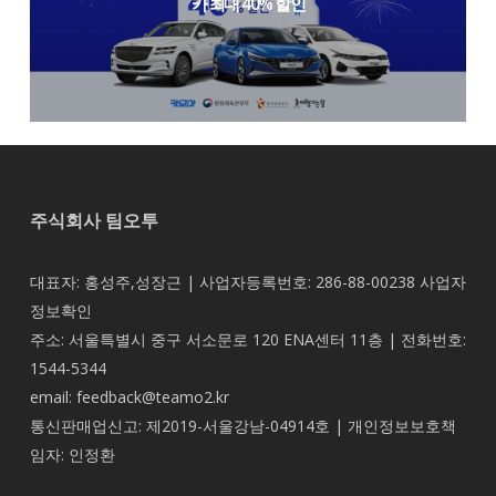
카 최대 40% 할인
주식회사 팀오투
대표자: 홍성주,성장근 | 사업자등록번호: 286-88-00238
사업자
정보확인
주소: 서울특별시 중구 서소문로 120 ENA센터 11층 | 전화번호:
1544-5344
email: feedback@teamo2.kr
통신판매업신고: 제2019-서울강남-04914호 | 개인정보보호책
임자: 인정환