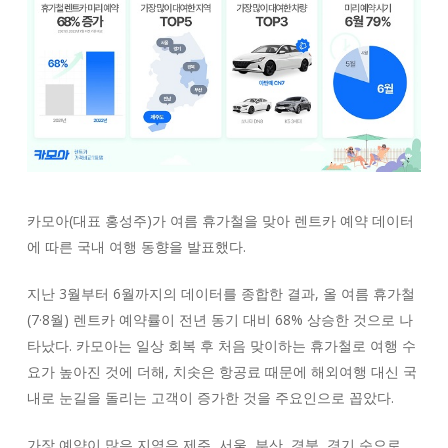
카모아(대표 홍성주)가 여름 휴가철을 맞아 렌트카 예약 데이터
에 따른 국내 여행 동향을 발표했다.
지난 3월부터 6월까지의 데이터를 종합한 결과, 올 여름 휴가철
(7·8월) 렌트카 예약률이 전년 동기 대비 68% 상승한 것으로 나
타났다. 카모아는 일상 회복 후 처음 맞이하는 휴가철로 여행 수
요가 높아진 것에 더해, 치솟은 항공료 때문에 해외여행 대신 국
내로 눈길을 돌리는 고객이 증가한 것을 주요인으로 꼽았다.
가장 예약이 많은 지역은 제주, 서울, 부산, 경북, 경기 순으로,