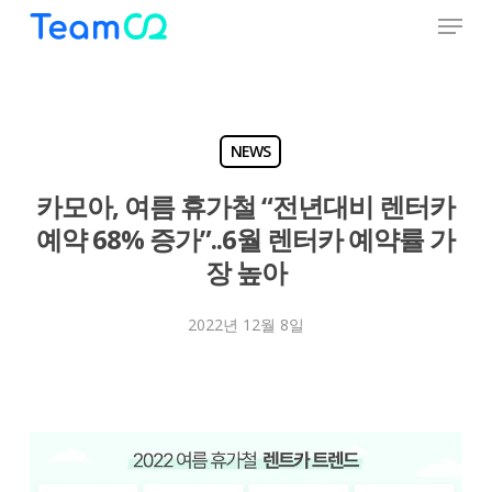
Menu
Skip
to
Close
main
Menu
content
NEWS
카모아, 여름 휴가철 “전년대비 렌터카
예약 68% 증가”..6월 렌터카 예약률 가
장 높아
2022년 12월 8일