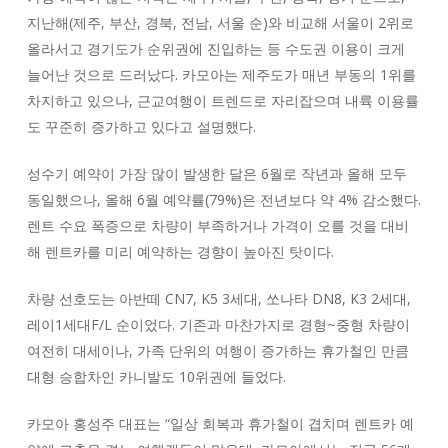
지난해(제주, 부산, 경북, 전남, 서울 순)와 비교해 서울이 2위로
올라서고 경기도가 순위권에 진입하는 등 수도권 이용이 크게
늘어난 것으로 드러났다. 카모아는 제주도가 매년 부동의 1위를
차지하고 있으나, 근교여행이 트렌드로 자리잡으며 내륙 이용률
도 꾸준히 증가하고 있다고 설명했다.
성수기 예약이 가장 많이 발생한 달은 6월로 작년과 올해 모두
동일했으나, 올해 6월 예약률(79%)은 전년보다 약 4% 감소했다.
렌트 수요 폭증으로 차량이 부족하거나 가격이 오를 것을 대비
해 렌트카를 미리 예약하는 경향이 높아진 탓이다.
차량 선호도는 아반떼 CN7, K5 3세대, 쏘나타 DN8, K3 2세대,
레이1세대F/L 순이었다. 기존과 마찬가지로 경형~중형 차량이
여전히 대세이나, 가족 단위의 여행이 증가하는 휴가철인 만큼
대형 승합차인 카니발도 10위권에 들었다.
카모아 홍성주 대표는 “일상 회복과 휴가철이 겹치며 렌트카 예