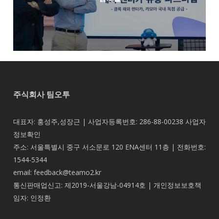
주식회사 팀오투
대표자: 홍성주,성장근 | 사업자등록번호: 286-88-00238
사업자
정보확인
주소: 서울특별시 중구 서소문로 120 ENA센터 11층 | 전화번호:
1544-5344
email: feedback@teamo2.kr
통신판매업신고: 제2019-서울강남-04914호 | 개인정보보호책
임자: 인정환